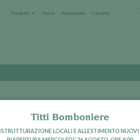
Pr
Prodotti
Storia
Promozioni
Contatti
se
RISTRUTTURAZIONE LOCALI E ALLESTIMENTO NUOVI
RIAPERTURA MERCOLEDI’ 26 AGOSTO, ORE 9.00