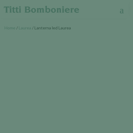
Home
/
Laurea
/ Lanterna led Laurea