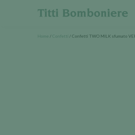
Home
/
Confetti
/ Confetti TWO MILK sfumato V